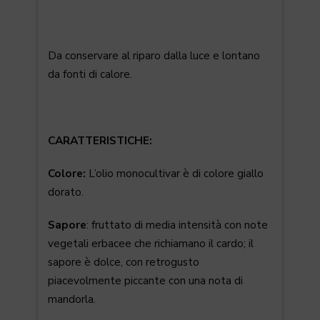
Da conservare al riparo dalla luce e lontano
da fonti di calore.
CARATTERISTICHE:
Colore:
L’olio monocultivar è di colore giallo
dorato.
Sapore
: fruttato di media intensità con note
vegetali erbacee che richiamano il cardo; il
sapore è dolce, con retrogusto
piacevolmente piccante con una nota di
mandorla.