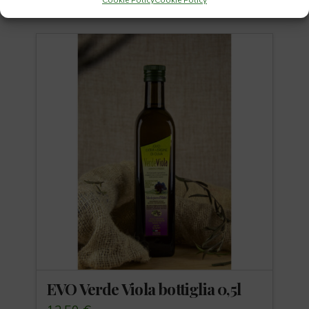
Prodotti Correlati
EVO Verde Viola bottiglia 0,5l