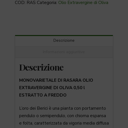
COD:
RAS
Categoria:
Olio Extravergine di Oliva
Descrizione
Informazioni aggiuntive
Descrizione
MONOVARIETALE DI RASARA OLIO
EXTRAVERGINE DI OLIVA 0,50 l
ESTRATTO A FREDDO
L’oro dei Berici è una pianta con portamento
pendulo o semipendulo, con chioma espansa
e folta, caratterizzata da vigoria media diffusa