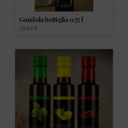
Gondola bottiglia 0,75 l
19,90
€