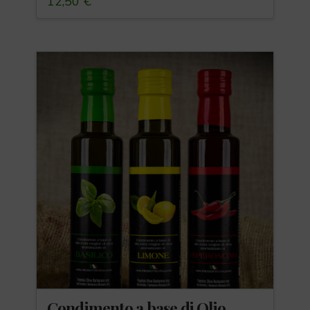
12,50
€
Condimento a base di Olio