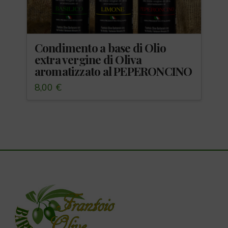
Condimento a base di Olio
extra vergine di Oliva
aromatizzato al PEPERONCINO
8,00
€