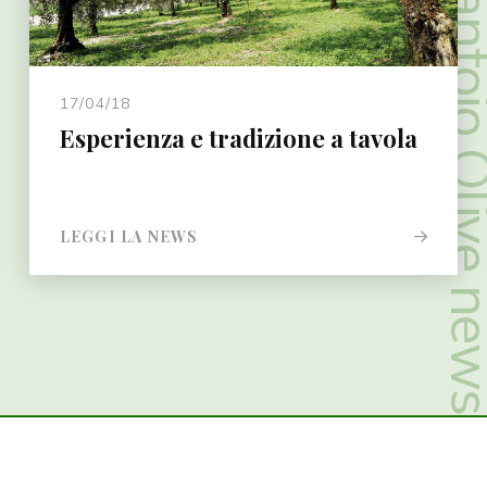
Frantoio Olive
17/04/18
Esperienza e tradizione a tavola
LEGGI LA NEWS