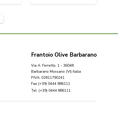
→
Frantoio Olive Barbarano
Via A. Ferretto, 1 - 36048
Barbarano Mossano (VI) Italia
P.IVA: 02811790241
Fax (+39) 0444 886111
Tel. (+39) 0444 886111