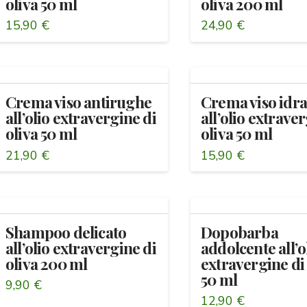
oliva 50 ml
oliva 200 ml
15,90
€
24,90
€
Crema viso antirughe
Crema viso idra
all’olio extravergine di
all’olio extrave
oliva 50 ml
oliva 50 ml
21,90
€
15,90
€
Shampoo delicato
Dopobarba
all’olio extravergine di
addolcente all’o
oliva 200 ml
extravergine di 
50 ml
9,90
€
12,90
€