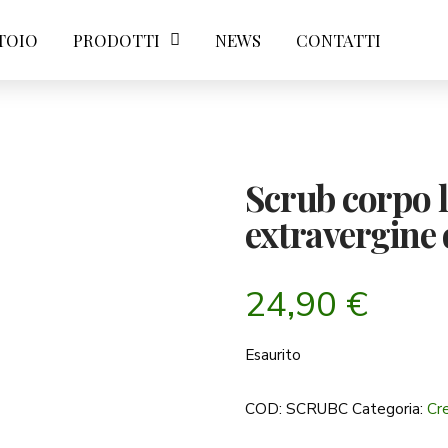
TOIO
PRODOTTI
NEWS
CONTATTI
Scrub corpo l
extravergine 
24,90
€
Esaurito
COD:
SCRUBC
Categoria:
Cr