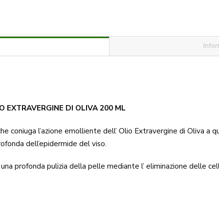
Infor
O EXTRAVERGINE DI OLIVA 200 ML
he coniuga l’azione emolliente dell’ Olio Extravergine di Oliva a qu
ofonda dell’epidermide del viso.
una profonda pulizia della pelle mediante l’ eliminazione delle ce