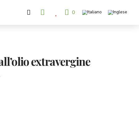
0
all’olio extravergine