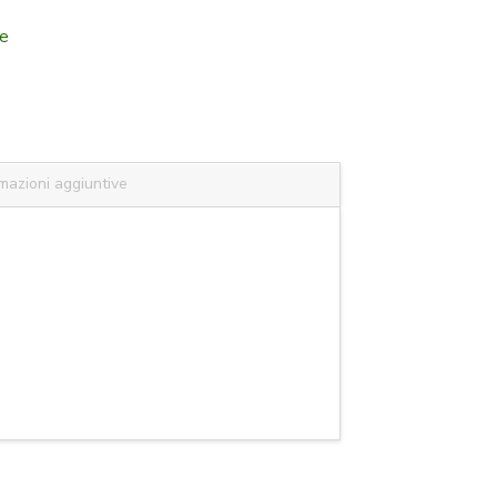
e
mazioni aggiuntive