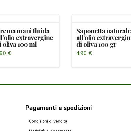
rema mani fluida
Saponetta naturale
ll’olio extravergine
all’olio extravergi
i oliva 100 ml
di oliva 100 gr
,90
€
4,90
€
Pagamenti e spedizioni
Condizioni di vendita