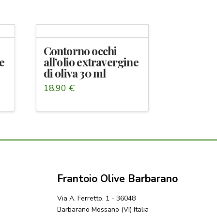
Contorno occhi
ne
all’olio extravergine
di oliva 30 ml
18,90
€
Frantoio Olive Barbarano
Via A. Ferretto, 1 - 36048
Barbarano Mossano (VI) Italia