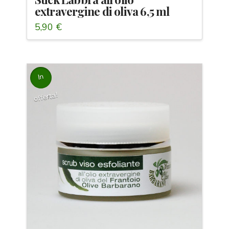
extravergine di oliva 6,5 ml
5,90
€
In
offerta!