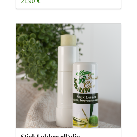
21,90
€
Stick Labbra all’olio